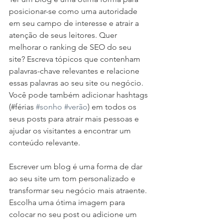
posicionar-se como uma autoridade 
em seu campo de interesse e atrair a 
atenção de seus leitores. Quer 
melhorar o ranking de SEO do seu 
site? Escreva tópicos que contenham 
palavras-chave relevantes e relacione 
essas palavras ao seu site ou negócio. 
Você pode também adicionar hashtags 
(#férias 
#sonho
#verão
) em todos os 
seus posts para atrair mais pessoas e 
ajudar os visitantes a encontrar um 
conteúdo relevante.
Escrever um blog é uma forma de dar 
ao seu site um tom personalizado e 
transformar seu negócio mais atraente. 
Escolha uma ótima imagem para 
colocar no seu post ou adicione um 