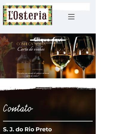
Clique aqui
Contato
S. J. do Rio Preto